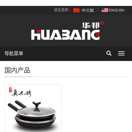
语言选择：
∷
导航菜单
Toggl
navig
国内产品