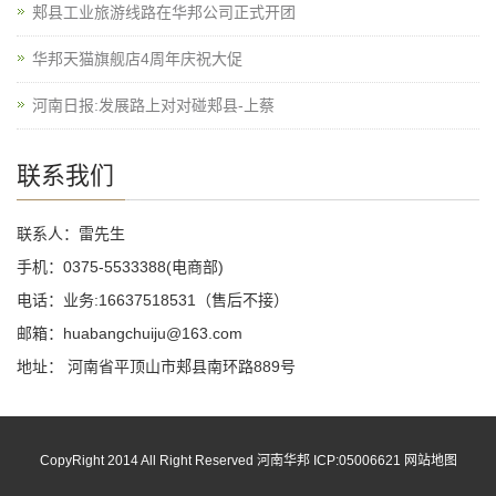
郏县工业旅游线路在华邦公司正式开团
华邦天猫旗舰店4周年庆祝大促
河南日报:发展路上对对碰郏县-上蔡
联系我们
联系人：雷先生
手机：0375-5533388(电商部)
电话：业务:16637518531（售后不接）
邮箱：huabangchuiju@163.com
地址： 河南省平顶山市郏县南环路889号
CopyRight 2014 All Right Reserved 河南华邦 ICP:05006621
网站地图