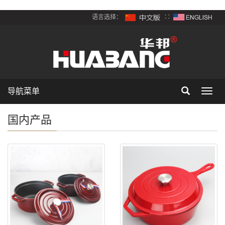
语言选择：
∷
导航菜单
Toggl
navig
国内产品