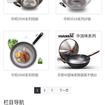
华邦2008系列炖锅
华邦2018系列炒锅
华邦2008系列煎锅
华邦中国味老铁锅真不锈炒
1
2
3
下一页
栏目导航