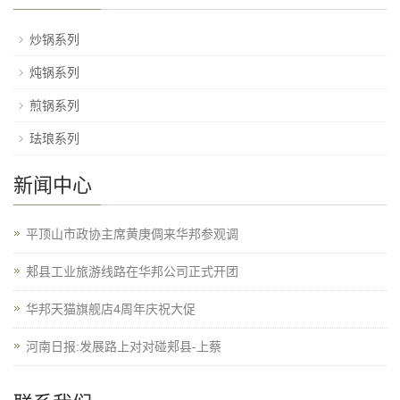
炒锅系列
炖锅系列
煎锅系列
珐琅系列
新闻中心
平顶山市政协主席黄庚倜来华邦参观调
郏县工业旅游线路在华邦公司正式开团
华邦天猫旗舰店4周年庆祝大促
河南日报:发展路上对对碰郏县-上蔡