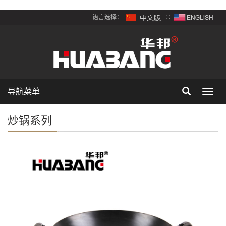
语言选择：
∷
导航菜单
Toggl
navig
炒锅系列