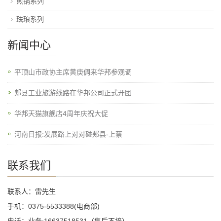
煎锅系列
珐琅系列
新闻中心
平顶山市政协主席黄庚倜来华邦参观调
郏县工业旅游线路在华邦公司正式开团
华邦天猫旗舰店4周年庆祝大促
河南日报:发展路上对对碰郏县-上蔡
联系我们
联系人：雷先生
手机：0375-5533388(电商部)