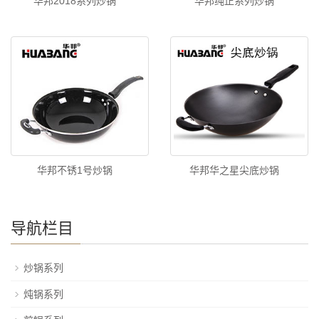
华邦2018系列炒锅
华邦纯正系列炒锅
华邦不锈1号炒锅
华邦华之星尖底炒锅
导航栏目
炒锅系列
炖锅系列